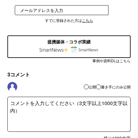
登録
すでに登録された方は
こちら
提携媒体・コラボ実績
事例や資料DLはこちら
3
コメント
公開
書き手にのみ公開