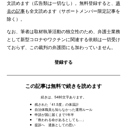
文読めます（広告類は一切なし）。無料登録すると、
過
去の記事
も全文読めます（サポートメンバー限定記事を
除く）。
なお、筆者は取材執筆活動の独立性のため、弁護士業務
として新型コロナやワクチンに関連する依頼は一切受け
ておらず、この裁判の弁護団にも加わっていません。
登録する
この記事は無料で続きを読めます
続きは、5480文字あります。
残された「41.5度」の体温計
自治体職員も知らなかった運用ルール
申請が国に届くまで1年半
「救われる命があるとしても…」
提訴へ 遺族としての思い