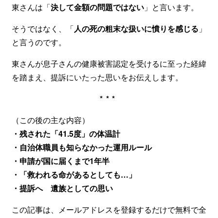
東さんは「
決して金額の問題ではない
」と言います。
そうではなく、「
人の死の粗末な扱いに憤りを感じる
」
と言うのです。
東さんが息子さんの健康被害認定を受けるに至った経緯
を踏まえ、提訴にいたった思いをお伝えします。
***
（この後の主な内容）
・残された「41.5度」の体温計
・自治体職員も知らなかった運用ルール
・申請が国に届くまで1年半
・「救われる命があるとしても…」
・提訴へ 遺族としての思い
この記事は、メールアドレスを登録するだけで無料で全