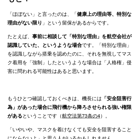
「ほぼない」と言ったのは、「
健康上の理由等、特別な
理由がない限り
」という留保があるからです。
たとえば、
事前に相談して「特別な理由」を航空会社が
認識していた、というような場合
です。「特別な理由」
を認識しながら搭乗を認めたのに、それを無視してマス
ク着用を「強制」したというような場合は「人格権」侵
害に問われる可能性はあると思います。
もうひとつ確認しておくべきは、機長には
「安全阻害行
為」があった場合に飛行機から降ろさせられる強い権限
がある
ということです（
航空法第73条の4
）。
「いやいや、マスクを着けなくても安全を阻害すること
にならないよ」と思う人がいるかもしれません。