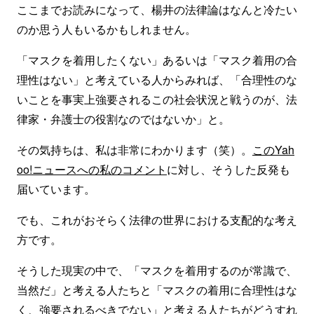
ここまでお読みになって、楊井の法律論はなんと冷たい
のか思う人もいるかもしれません。
「マスクを着用したくない」あるいは「マスク着用の合
理性はない」と考えている人からみれば、「合理性のな
いことを事実上強要されるこの社会状況と戦うのが、法
律家・弁護士の役割なのではないか」と。
その気持ちは、私は非常にわかります（笑）。
このYah
oo!ニュースへの私のコメント
に対し、そうした反発も
届いています。
でも、これがおそらく法律の世界における支配的な考え
方です。
そうした現実の中で、「マスクを着用するのが常識で、
当然だ」と考える人たちと「マスクの着用に合理性はな
く、強要されるべきでない」と考える人たちがどうすれ