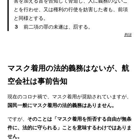
害を加える旨を告知して脅迫し、人に義務のないこ
とを行わせ、又は権利の行使を妨害した者も、前項
と同様とする。
３
前二項の罪の未遂は、罰する。
刑法
マスク着用の法的義務はないが、
航
空会社は事前告知
現在のコロナ禍で、マスク着用が奨励されていますが、
国民一般にマスク着用の法的義務はありません。
ですが、
そのことは「マスク着用を拒否する自由が無条
件に、法的に守られる」ことを意味するわけではありま
せん。