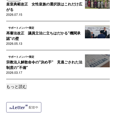
皇室典範改正 女性皇族の選択肢はこれだけ広
がる
2026.07.15
サポートメンバー限定
再審法改正 議員立法に立ちはだかる"機関承
認"の壁
2026.05.13
サポートメンバー限定
宗教法人解散命令の"決め手" 見過ごされた法
制度の"不備"
2026.03.17
もっと読む
サポートメンバー限定
週刊新潮は事件直後の"誤報"を初公判前に再掲､
拡散させていた
2025.12.27
サポートメンバー限定