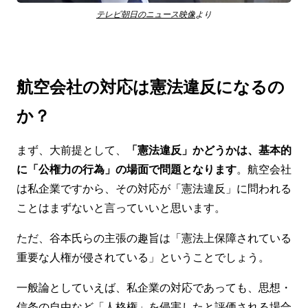
テレビ朝日のニュース映像
より
航空会社の対応は憲法違反になるの
か？
まず、大前提として、
「憲法違反」かどうかは、基本的
に「公権力の行為」の場面で問題となります
。航空会社
は私企業ですから、その対応が「憲法違反」に問われる
ことはまずないと言っていいと思います。
ただ、谷本氏らの主張の趣旨は「憲法上保障されている
重要な人権が侵されている」ということでしょう。
一般論としていえば、私企業の対応であっても、思想・
信条の自由など「人格権」を侵害したと評価される場合