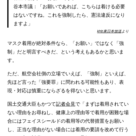
谷本市議：「お願いであれば、こちらは着ける必要
はないですね。これを強制したら、憲法違反になり
ますよ」
khb東日本放送
より
マスク着用が絶対条件なら、「お願い」ではなく「強
制」だと明言すべきだ、という考えもあるかと思いま
す。
ただ、航空会社側の立場でいえば、「強制」といえば、
先ほど言った「強要罪」に問われる可能性もあり、表
現・対応は慎重にならざるを得ないと思います。
国土交通大臣もかつて
記者会見
で「まずは着用されてい
ない理由をお尋ねし、健康上の理由等で着用が困難な場
合にはフェイスシールドの着用等の代替措置をお願い
し、正当な理由がない場合には着用の要請を改めて行う