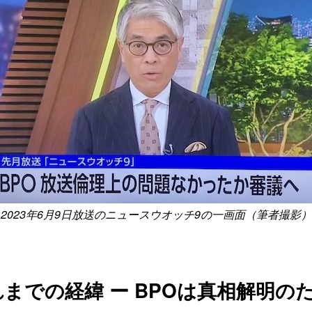
2023年6月9日放送のニュースウオッチ9の一画面（筆者撮影）
までの経緯 ー BPOは真相解明の