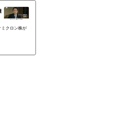
種
オミクロン株が