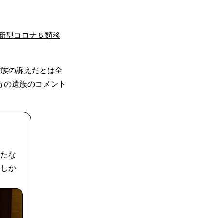
新型コロナ５類移
遺族の訴えだとは全
方の遺族のコメント
新たな
としか