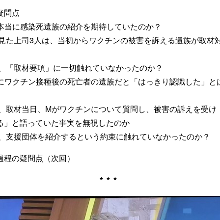
疑問点
本当に感染死遺族の紹介を期待していたのか？
見た上司3人は、当初からワクチンの被害を訴える遺族が取材
、「取材要項」に一切触れていなかったのか？
にワクチン接種後の死亡者の遺族だと「はっきり認識した」と
、取材当日、Mがワクチンについて質問し、被害の訴えを受け
る」と語っていた事実を無視したのか
、支援団体を紹介するという約束に触れていなかったのか？
程の疑問点（次回）
***